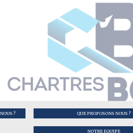
ip to main content
Skip to navigat
NOUS ?
QUE PROPOSONS NOUS ?
NOTRE EQUIPE