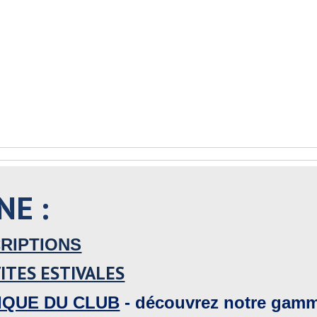
NE :
CRIPTIONS
VITES ESTIVALES
IQUE DU CLUB
- découvrez notre gamm