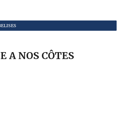
BELISES
XE A NOS CÔTES