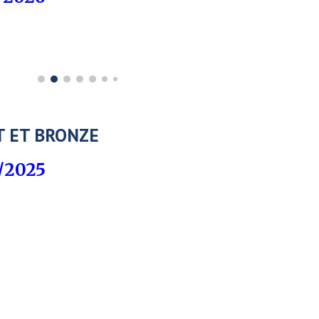
T ET BRONZE
/2025