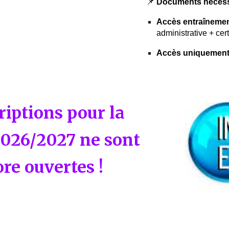
📌
Documents nécessa
Accès entraînemen
administrative + cer
Accès uniquement
riptions pour la
2026/2027 ne sont
ore ouvertes !