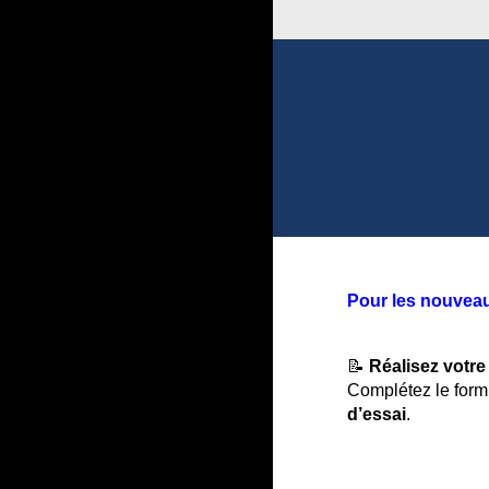
Pour les nouveau
📝
Réalisez votre
Complétez le form
d’essai
.