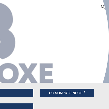
ion
OU SOMMES NOUS ?