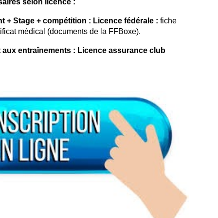
ires selon licence :
t + Stage + compétition :
Licence fédérale :
fiche
tificat médical
(documents de la FFBoxe).
 aux entraînements :
Licence assurance club